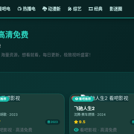
 看吧电
📺 热播电
🐉 动漫新
🎤 综艺
🎞️ 经典
影迷圈
 高清免费
费
— 海量资源，想看就看，每日更新，极致视听盛宴！
新
推荐
看吧推荐
飞驰人生2
胡歌 · 2023
沈腾·赛车燃情 · 2024
7
9.5
2023
吧影视 · 高清免费
看吧影视 · 高清免费