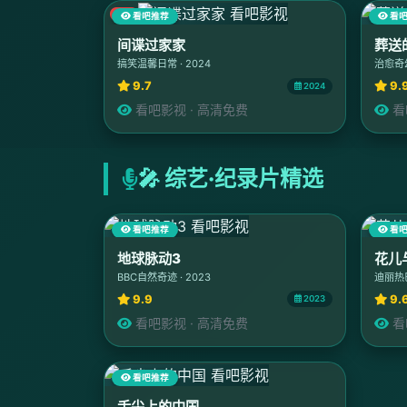
新
看吧推荐
看吧
间谍过家家
葬送
搞笑温馨日常 · 2024
治愈奇幻
9.7
9.
2024
看吧影视 · 高清免费
看
🎤 综艺·纪录片精选
看吧推荐
看吧
地球脉动3
花儿
BBC自然奇迹 · 2023
迪丽热巴
9.9
9.
2023
看吧影视 · 高清免费
看
看吧推荐
舌尖上的中国