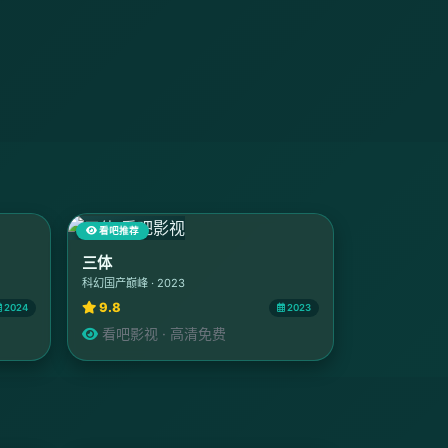
看吧推荐
三体
科幻国产巅峰 · 2023
9.8
2024
2023
看吧影视 · 高清免费