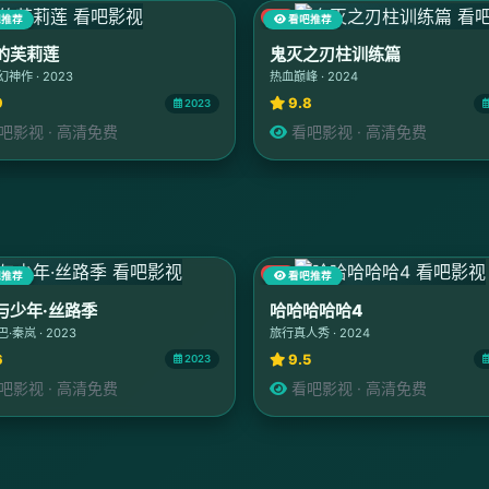
新
推荐
看吧推荐
的芙莉莲
鬼灭之刃柱训练篇
神作 · 2023
热血巅峰 · 2024
9
9.8
2023
吧影视 · 高清免费
看吧影视 · 高清免费
新
推荐
看吧推荐
与少年·丝路季
哈哈哈哈哈4
·秦岚 · 2023
旅行真人秀 · 2024
6
9.5
2023
吧影视 · 高清免费
看吧影视 · 高清免费